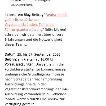
aussprechen.
In unserem Blog-Beitrag "
Deutschlands 
gefährliche Lücke bei 
Vegetationsbränden: Fehlende 
Führungsunterstützung
" (bitte klicken) 
schreiben wir detailliert über unsere 
Erfahrungen und die Notwendigkeit 
dieser Teams.
Datum:
 25. bis 27. September 2026
Beginn:
 am Freitag ab 16:00 Uhr
Vorraussetzungen:
 Um zeitnah in die 
Fortbildung starten zu können, müssen 
umfangreiche Grundlagenkenntnisse 
nach Vorgabe der "Fachempfehlung 
Ausbildungsinhalte in der 
Vegetationsbrandbekämpfung" der UAG 
Ausbildung vorhanden sein.  Fehlende 
Inhalte werden durch FireToolBox zur 
Verfügung gestellt.