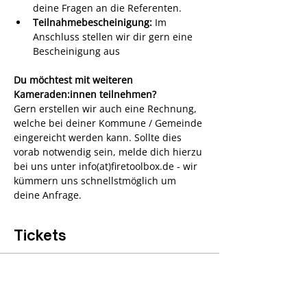
deine Fragen an die Referenten.
Teilnahmebescheinigung:
 Im 
Anschluss stellen wir dir gern eine 
Bescheinigung aus
Du möchtest mit weiteren 
Kameraden:innen teilnehmen?
Gern erstellen wir auch eine Rechnung, 
welche bei deiner Kommune / Gemeinde 
eingereicht werden kann. Sollte dies 
vorab notwendig sein, melde dich hierzu 
bei uns unter info(at)firetoolbox.de - wir 
kümmern uns schnellstmöglich um 
deine Anfrage.
Tickets
Verkauf beendet
Tickettyp