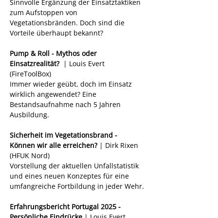
Sinnvolle Ergänzung der Einsatztaktiken 
zum Aufstoppen von 
Vegetationsbränden. Doch sind die 
Vorteile überhaupt bekannt? 
Pump & Roll - Mythos oder 
Einsatzrealität? 
 | Louis Evert 
(FireToolBox)
Immer wieder geübt, doch im Einsatz 
wirklich angewendet? Eine 
Bestandsaufnahme nach 5 Jahren 
Ausbildung.
Sicherheit im Vegetationsbrand - 
Können wir alle erreichen?
 | Dirk Rixen 
(HFUK Nord)
Vorstellung der aktuellen Unfallstatistik 
und eines neuen Konzeptes für eine 
umfangreiche Fortbildung in jeder Wehr.
Erfahrungsbericht Portugal 2025 - 
Persönliche Eindrücke
 | Louis Evert 