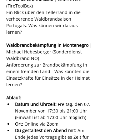
(FireToolBox)
Ein Blick über den Tellerrand in die 
verheerende Waldbrandsaison 
Portugals. Was können wir daraus 
lernen?
Waldbrandbekämpfung in Montenegro
 | 
Michael Hebesberger (Sonderdienst 
Waldbrand NÖ)
Anforderung zur Brandbekämpfung in 
einem fremden Land - Was konnten die 
Einsatzkräfte für Einsätze in der Heimat 
lernen?
Ablauf:
Datum und Uhrzeit: 
Freitag, den 07. 
November von 17:30 bis 21:00 Uhr 
(Einwahl ist ab 17:00 Uhr möglich)
Ort:
 Online via Zoom
Du gestaltest den Abend mit:
 Am 
Ende jedes Vortrags gibt es Zeit für 