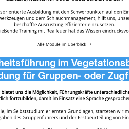
isorientierte Ausbildung mit den Schwerpunkten auf den Ei
erkzeugen und dem Schlauchmanagement, hilft uns, unse
beschaffte Ausrüstung effizienter einzusetzen.
ießende Training mit Realfeuer hat das Wissen eindrucksvoll
Alle Module im Überblick
nheitsführung im Vegetations
ldung für Gruppen- oder Zug
 bietet uns die Möglichkeit, Führungskräfte unterschiedlic
tlich fortzubilden, damit im Einsatz eine Sprache gesproche
ie, im Selbststudium erlernten Grundlagen, starteten wir m
gaben des Gruppenführers und der Erstbeurteilung von Eins