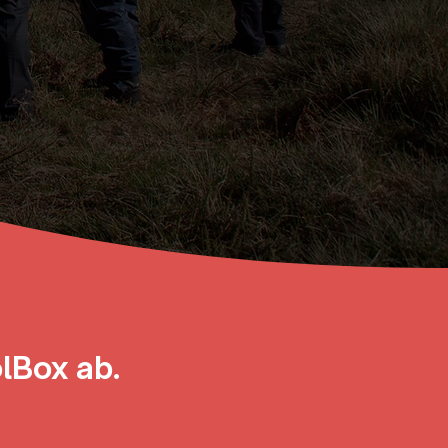
olBox ab.