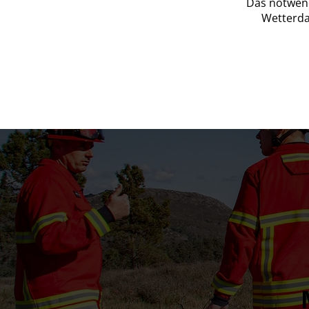
Das notwend
Wetterda