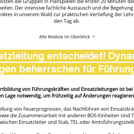
sten die Gruppen in Planspielen die ersten 20 Minuten de
eiten. Der intensive fachliche Austausch und die Begehung
nktes in unserem Wald zur praktischen Vertiefung der Lehr
den Tag ab.
Alle Module im Überblick
atzleitung entscheidet! Dyn
agen beherrschen für Führun
rtbildung von Führungskräften und Einsatzleitungen ist bei
n Lage notwendig, um frühzeitig auf Änderungen reagieren
tellung von Feuerprognosen, das Nachführen von Einsatzkrä
 sowie die Zusammenarbeit mit anderen BOS-Einheiten sind 
wischen Einsatzleiter und Stab, TEL oder Amtsführungsstell