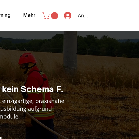
Anmelden
rning
Mehr
 kein Schema F.
 einzigartige, praxisnahe
Ausbildung aufgrund
module.