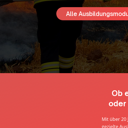
Alle Ausbildungsmodu
Ob 
oder 
Mit über 20
gezielte Aus