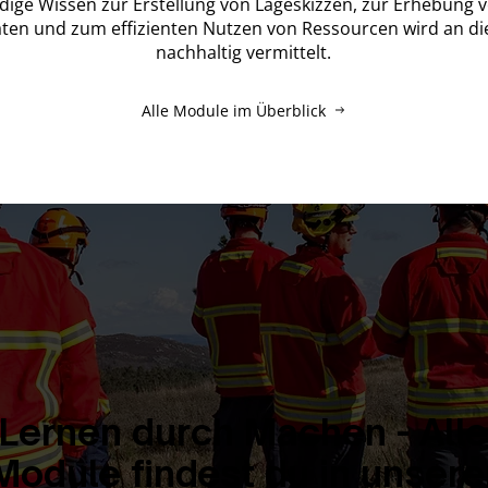
ige Wissen zur Erstellung von Lageskizzen, zur Erhebung v
ten und zum effizienten Nutzen von Ressourcen wird an d
nachhaltig vermittelt.
Alle Module im Überblick
Lernen durch Machen - Alle
Module findest du in unsere