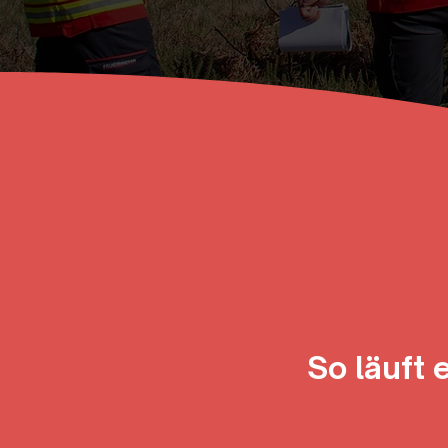
So läuft 