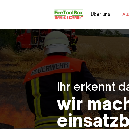
Über uns
Au
Ihr erkennt d
wir mac
einsatzb