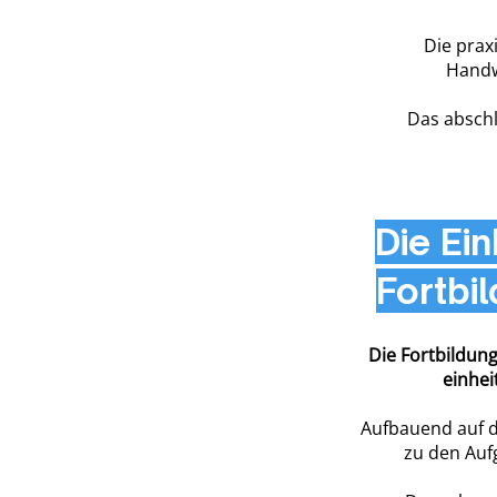
Die prax
Handw
Das abschl
Die Ei
Fortbi
Die Fortbildung
einhei
Aufbauend auf d
zu den Auf