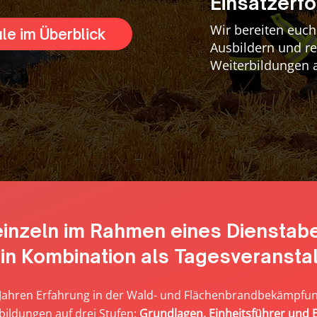
Einsatzerfo
Wir bereiten euch
le im Überblick
Ausbildern und r
Weiterbildungen 
einzeln im Rahmen eines Dienstab
in Kombination als Tagesveranstal
 Jahren Erfahrung in der Wald- und Flächenbrandbekämpfun
bildungen auf drei Stufen:
Grundlagen, Einheitsführer und Ei