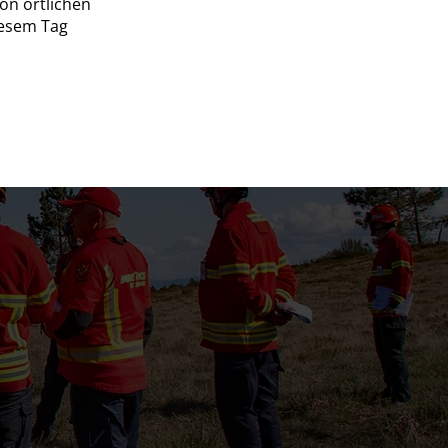
on örtlichen
iesem Tag
r