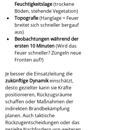
Feuchtigkeitslage
 (trockene 
Böden, stehende Vegetation)
Topografie
 (Hanglage = Feuer 
breitet sich schneller bergauf 
aus)
Beobachtungen während der 
ersten 10 Minuten
 (Wird das 
Feuer schneller? Züngeln neue 
Fronten auf?)
Je besser die Einsatzleitung die 
zukünftige Dynamik
 einschätzt, 
desto gezielter kann sie Kräfte 
positionieren, Rückzugsräume 
schaffen oder Maßnahmen der 
indirekten Brandbekämpfung  
planen. Auch taktische 
Rückzugentscheidungen oder das 
gezielte Nachfordern von weiteren 